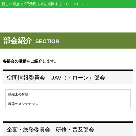
新しい視点でICT活用技術を展開する～ＧＩＡＰ～
部会紹介
SECTION
各部会の活動をご紹介します。
空間情報委員会 UAV（ドローン）部会
操縦士の育成
機器のメンテナンス
企画・総務委員会 研修・普及部会